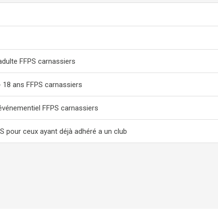
adulte FFPS carnassiers
- 18 ans FFPS carnassiers
événementiel FFPS carnassiers
S pour ceux ayant déjà adhéré a un club