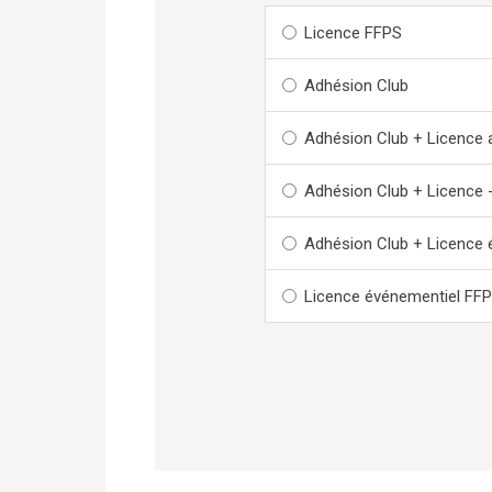
Licence FFPS
Adhésion Club
Adhésion Club + Licence 
Adhésion Club + Licence 
Adhésion Club + Licence 
Licence événementiel FFP