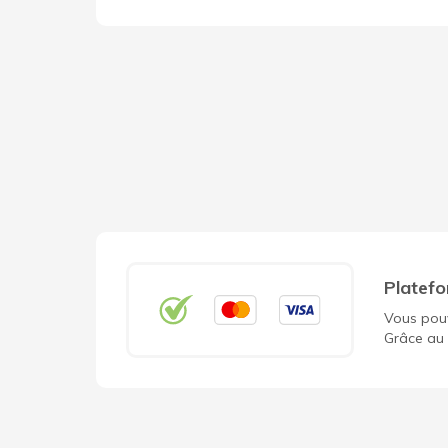
Platefo
Vous pouv
Grâce au 